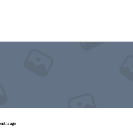
onths ago