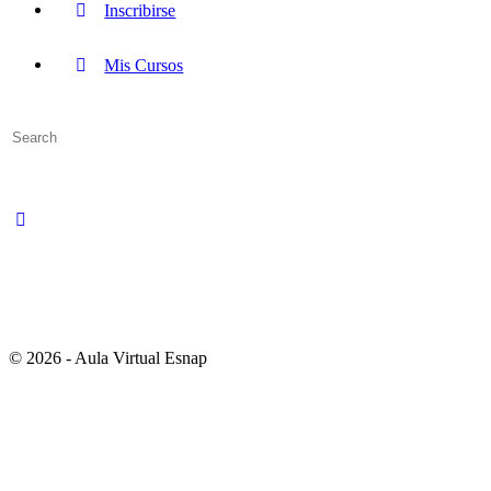
Inscribirse
Mis Cursos
Search
for:
© 2026 - Aula Virtual Esnap